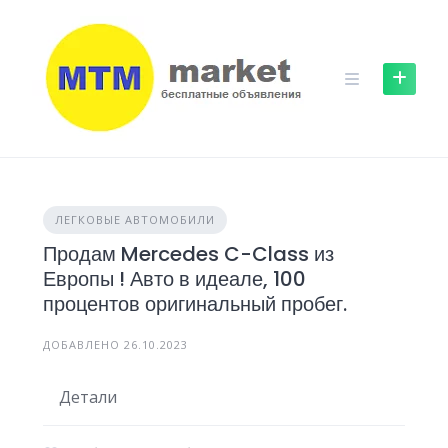
Skip
to
content
ЛЕГКОВЫЕ АВТОМОБИЛИ
Продам Mercedes C-Class из
Европы ! Авто в идеале, 100
процентов оригинальный пробег.
ДОБАВЛЕНО 26.10.2023
Детали