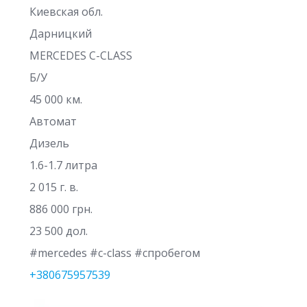
Киевская обл.
Дарницкий
MERCEDES C-CLASS
Б/У
45 000 км.
Автомат
Дизель
1.6-1.7 литра
2 015 г. в.
886 000 грн.
23 500 дол.
#mercedes #c-class #спробегом
+380675957539