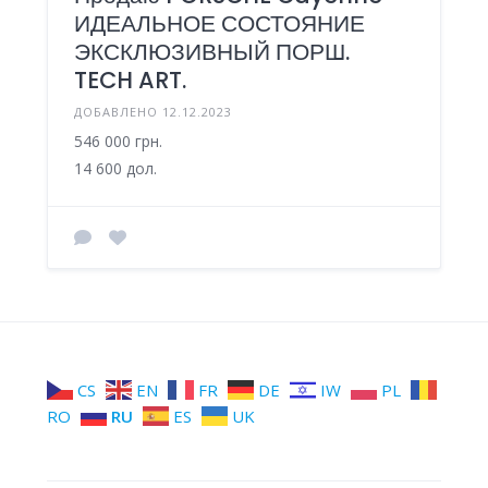
ИДЕАЛЬНОЕ СОСТОЯНИЕ
ЭКСКЛЮЗИВНЫЙ ПОРШ.
TECH ART.
ДОБАВЛЕНО 12.12.2023
546 000 грн.
14 600 дол.
CS
EN
FR
DE
IW
PL
RO
RU
ES
UK