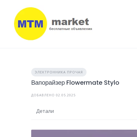
Skip
to
content
ЭЛЕКТРОННИКА ПРОЧАЯ
Вапорайзер Flowermate Stylo
ДОБАВЛЕНО 02.05.2025
Детали