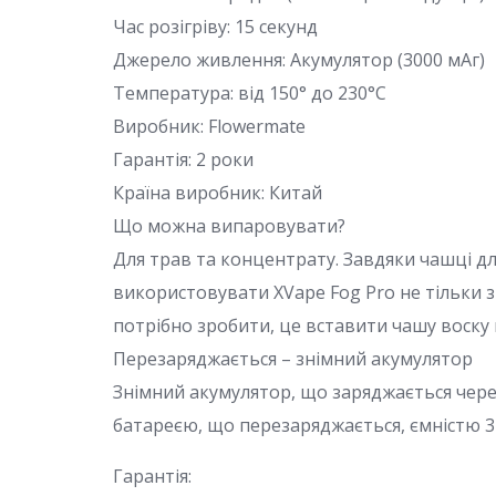
Час розігріву: 15 секунд
Джерело живлення: Акумулятор (3000 мАг)
Температура: від 150° до 230°C
Виробник: Flowermate
Гарантія: 2 роки
Країна виробник: Китай
Що можна випаровувати?
Для трав та концентрату. Завдяки чашці дл
використовувати XVape Fog Pro не тільки з
потрібно зробити, це вставити чашу воску в
Перезаряджається – знімний акумулятор
Знімний акумулятор, що заряджається чер
батареєю, що перезаряджається, ємністю 3
Гарантія: