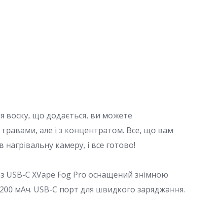
я воску, що додається, ви можете
 травами, але і з концентратом. Все, що вам
 нагрівальну камеру, і все готово!
ез USB-C XVape Fog Pro оснащений знімною
200 мАч. USB-C порт для швидкого заряджання.