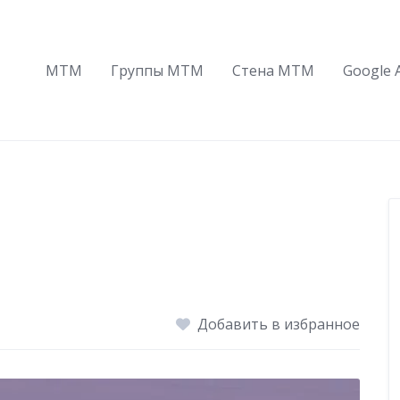
МТМ
Группы МТМ
Стена МТМ
Google 
Добавить в избранное