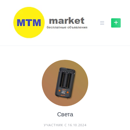
Skip
to
content
Света
УЧАСТНИК С 16.10.2024