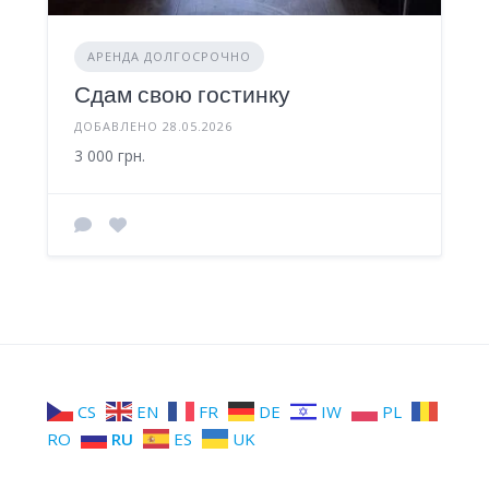
АРЕНДА ДОЛГОСРОЧНО
Сдам свою гостинку
ДОБАВЛЕНО 28.05.2026
3 000 грн.
CS
EN
FR
DE
IW
PL
RO
RU
ES
UK