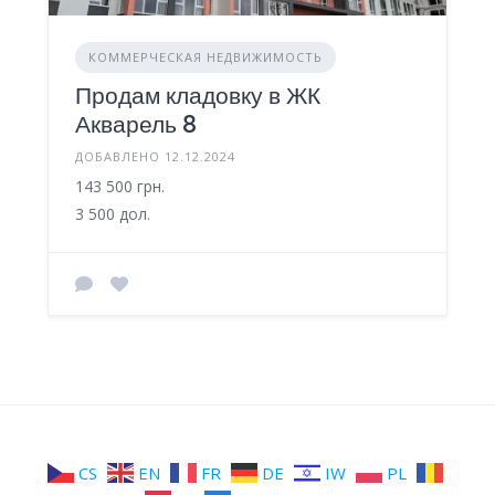
КОММЕРЧЕСКАЯ НЕДВИЖИМОСТЬ
Продам кладовку в ЖК
Акварель 8
ДОБАВЛЕНО 12.12.2024
143 500 грн.
3 500 дол.
CS
EN
FR
DE
IW
PL