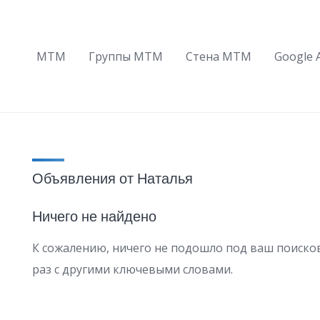
МТМ
Группы МТМ
Стена МТМ
Google 
Объявления от Наталья
Ничего не найдено
К сожалению, ничего не подошло под ваш поиско
раз с другими ключевыми словами.