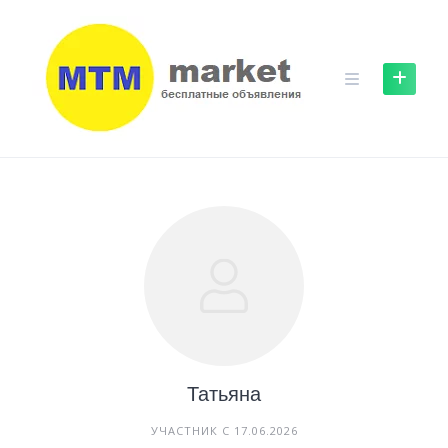
Skip
to
content
Татьяна
УЧАСТНИК С 17.06.2026