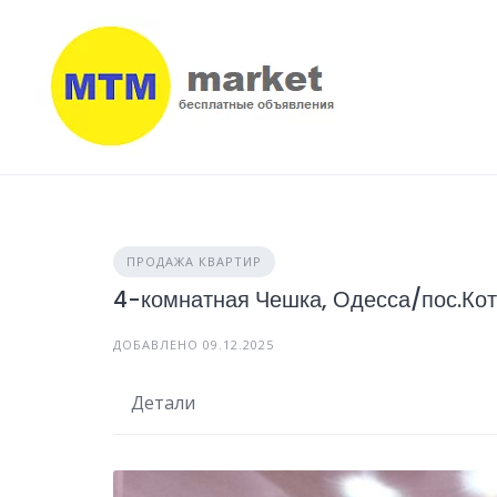
Skip
to
content
ПРОДАЖА КВАРТИР
4-комнатная Чешка, Одесса/пос.Кот
ДОБАВЛЕНО 09.12.2025
Детали