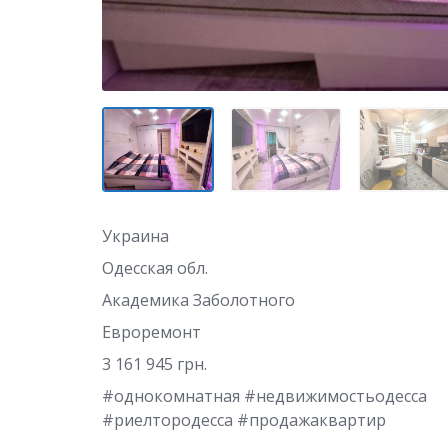
Украина
Одесская обл.
Академика Заболотного
Евроремонт
3 161 945 грн.
#однокомнатная #недвижимостьодесса
#риелтородесса #продажаквартир