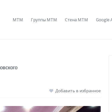
МТМ
Группы МТМ
Стена МТМ
Google 
овского
Добавить в избранное