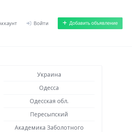
Добавить объявление
Аккаунт
Войти
Украина
Одесса
Одесская обл.
Пересыпский
Академика Заболотного