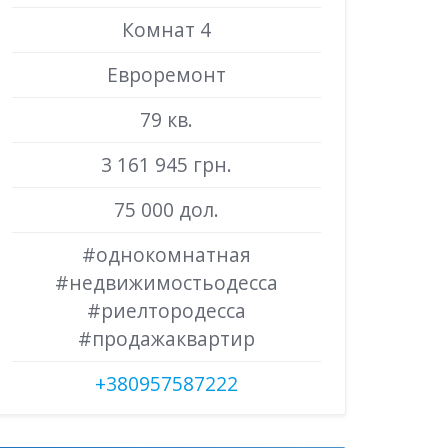
Комнат 4
Евроремонт
79 кв.
3 161 945 грн.
75 000 дол.
#однокомнатная
#недвижимостьодесса
#риелтородесса
#продажаквартир
+380957587222