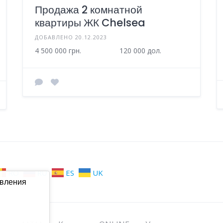
Продажа 2 комнатной
квартиры ЖК Chelsea
ДОБАВЛЕНО 20.12.2023
4 500 000 грн.
120 000 дол.
RO
RU
ES
UK
авления