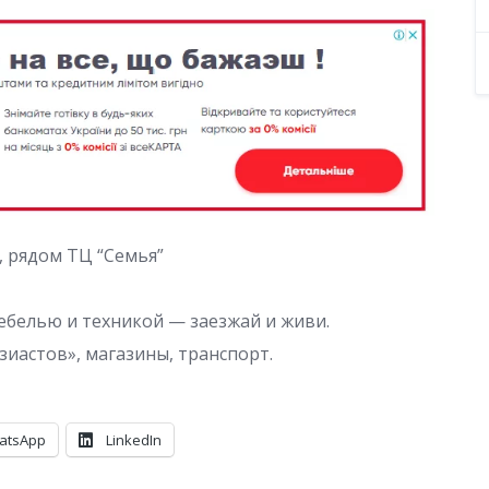
 рядом ТЦ “Семья”
ебелью и техникой — заезжай и живи.
иастов», магазины, транспорт.
atsApp
LinkedIn