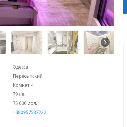
Одесса
Пересыпский
Комнат 4
79 кв.
75 000 дол.
+380957587222