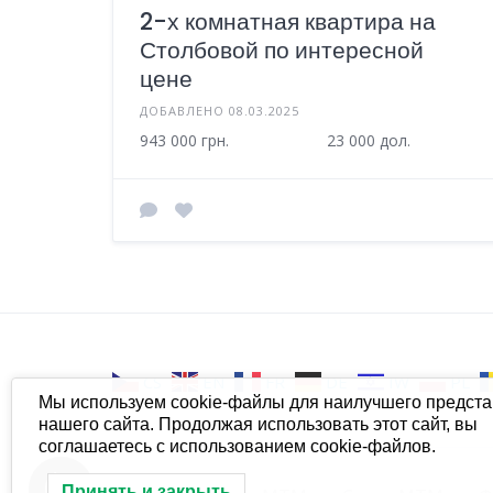
2-х комнатная квартира на
Столбовой по интересной
цене
ДОБАВЛЕНО 08.03.2025
943 000 грн.
23 000 дол.
CS
EN
FR
DE
IW
PL
Мы используем cookie-файлы для наилучшего предст
нашего сайта. Продолжая использовать этот сайт, вы
соглашаетесь с использованием cookie-файлов.
Принять и закрыть