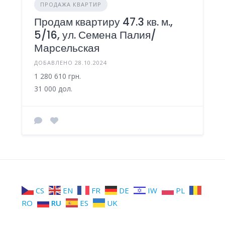
ПРОДАЖА КВАРТИР
Продам квартиру 47.3 кв. м.,
5/16, ул. Семена Палия/
Марсельская
ДОБАВЛЕНО 28.10.2024
1 280 610 грн.
31 000 дол.
CS
EN
FR
DE
IW
PL
RO
RU
ES
UK