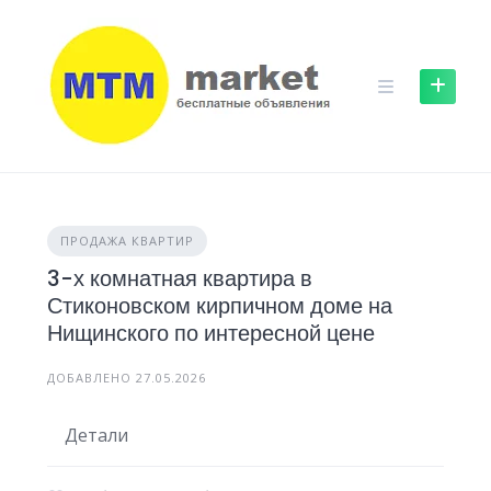
Skip
to
content
ПРОДАЖА КВАРТИР
3-х комнатная квартира в
Стиконовском кирпичном доме на
Нищинского по интересной цене
ДОБАВЛЕНО 27.05.2026
Детали