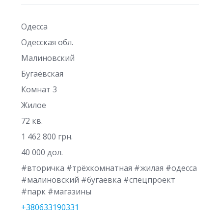
Одесса
Одесская обл.
Малиновский
Бугаёвская
Комнат 3
Жилое
72 кв.
1 462 800 грн.
40 000 дол.
#вторичка #трёхкомнатная #жилая #одесса
#малиновский #бугаевка #спецпроект
#парк #магазины
+380633190331