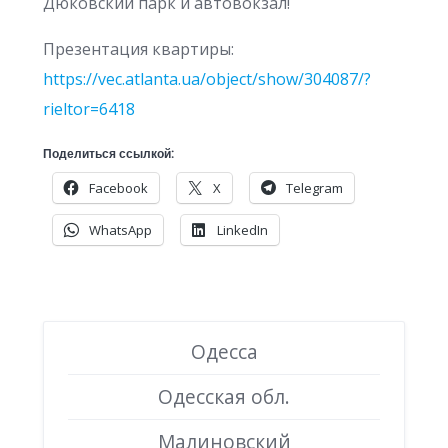
Дюковский парк и автовокзал!
Презентация квартиры:
https://vec.atlanta.ua/object/show/304087/?
rieltor=6418
Поделиться ссылкой:
Facebook
X
Telegram
WhatsApp
LinkedIn
Одесса
Одесская обл.
Малиновский