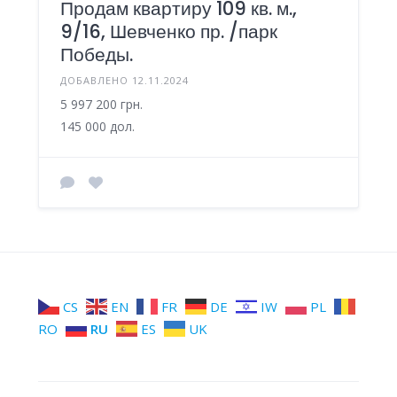
Продам квартиру 109 кв. м.,
9/16, Шевченко пр. /парк
Победы.
ДОБАВЛЕНО 12.11.2024
5 997 200 грн.
145 000 дол.
CS
EN
FR
DE
IW
PL
RO
RU
ES
UK