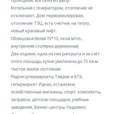
проходная, все окна во двор.
Котельная с генератором, отопление не
отключают. Дом термоизолирован,
отопление ТЭЦ, есть счётчик на тепло,
новый красивый лифт.
Облицовка белая 15*15, окна м/пл.,
внутренняя столярка деревянная.
Две лоджии, одна из них раскрыта и за счёт
этого площадь кухни увеличена до 15 кв.м.
Чистое жилое состояние.
Рядом супермаркеты Таврия и АТБ,
гипермаркет Идеал, остановки,
хозяйственные магазины, спорт. комплекты,
заправки, детские площадки, учебные
заведения, бизнес-центры. Недалеко