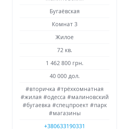
Бугаёвская
Комнат 3
Жилое
72 кв.
1 462 800 грн.
40 000 дол.
#вторичка #трёхкомнатная
#жилая #одесса #малиновский
#бугаевка #спецпроект #парк
#магазины
+380633190331