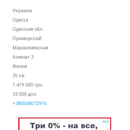
Украина
Одесса
Одесская обл.
Приморский
Маразлиевская
Комнат 2
Жилое
35 кв.
1 419 000 грн.
33 000 дол.
+380508072916