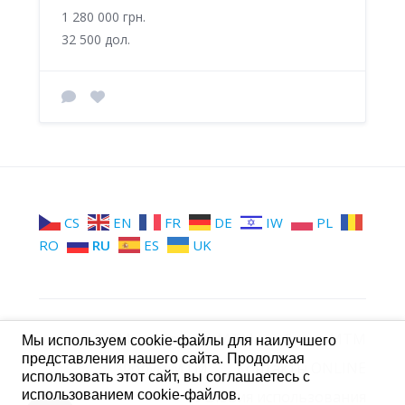
1 280 000 грн.
32 500 дол.
CS
EN
FR
DE
IW
PL
RO
RU
ES
UK
МТМ
Группы МТМ
Стена МТМ
Мы используем cookie-файлы для наилучшего
представления нашего сайта. Продолжая
Форум МТМ
Контакты ONLINE
использовать этот сайт, вы соглашаетесь с
использованием cookie-файлов.
Условия использования