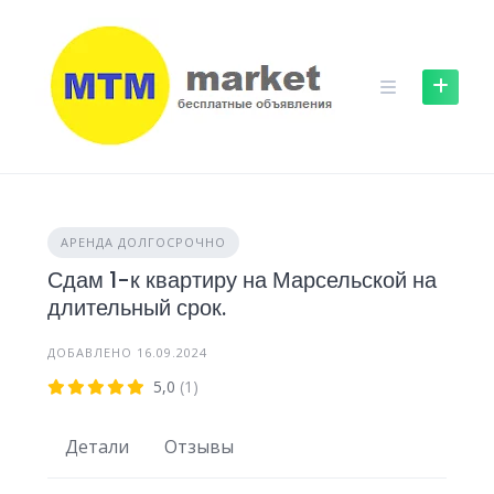
Skip
to
content
АРЕНДА ДОЛГОСРОЧНО
Сдам 1-к квартиру на Марсельской на
длительный срок.
ДОБАВЛЕНО 16.09.2024
5,0
(1)
Детали
Отзывы