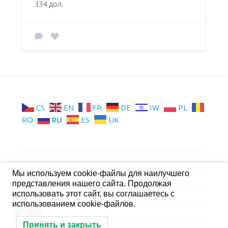
334 дол.
CS
EN
FR
DE
IW
PL
RO
RU
ES
UK
МТМ
Группы МТМ
Стена МТМ
Мы используем cookie-файлы для наилучшего
представления нашего сайта. Продолжая
Форум МТМ
Контакты ONLINE
использовать этот сайт, вы соглашаетесь с
использованием cookie-файлов.
Условия использования
Политика конфиденциальности
Принять и закрыть