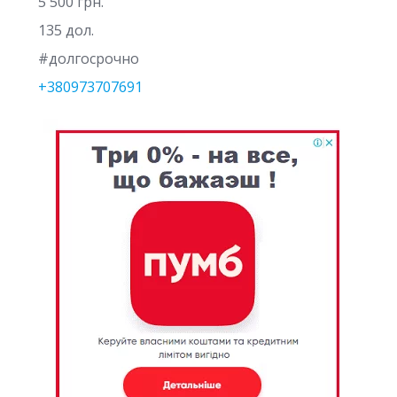
5 500 грн.
135 дол.
#долгосрочно
+380973707691