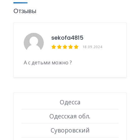
Отзывы
sekofa4815
18.09.2024
А с детьми можно ?
Одесса
Одесская обл.
Суворовский