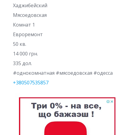
Хаджибейский
Мясоедовская
Комнат 1
Евроремонт
50 кв.
14 000 грн.
335 дол.
#однокомнатная #мясоедовская #одесса
+380507535857