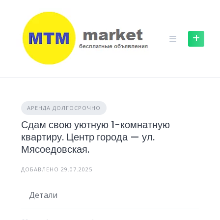
Skip
to
content
АРЕНДА ДОЛГОСРОЧНО
Сдам свою уютную 1-комнатную
квартиру. Центр города — ул.
Мясоедовская.
ДОБАВЛЕНО 29.07.2025
Детали