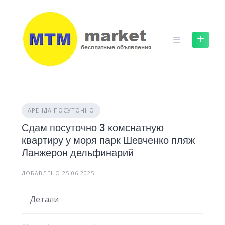
Skip
to
content
АРЕНДА ПОСУТОЧНО
Сдам посуточно 3 комснатную
квартиру у моря парк Шевченко пляж
Ланжерон дельфинарий
ДОБАВЛЕНО 25.06.2025
Детали