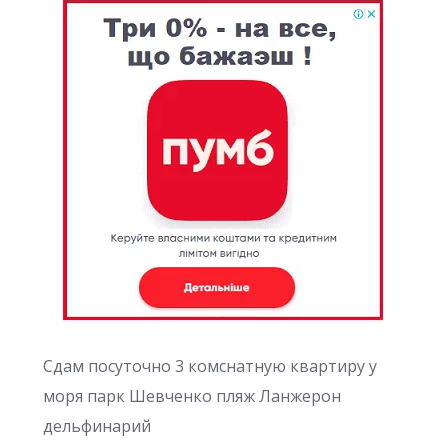
Сдам посуточно 3 комснатную квартиру у
моря парк Шевченко пляж Ланжерон
дельфинарий