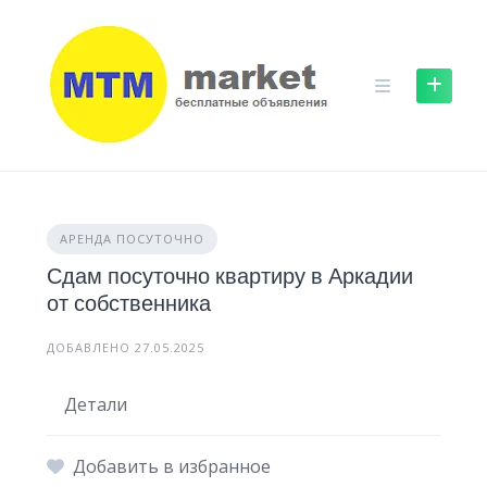
Skip
to
content
АРЕНДА ПОСУТОЧНО
Сдам посуточно квартиру в Аркадии
от собственника
ДОБАВЛЕНО 27.05.2025
Детали
Добавить в избранное