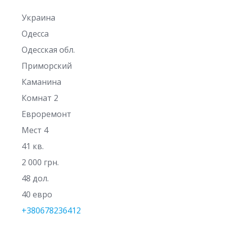
Украина
Одесса
Одесская обл.
Приморский
Каманина
Комнат 2
Евроремонт
Мест 4
41 кв.
2 000 грн.
48 дол.
40 евро
+380678236412