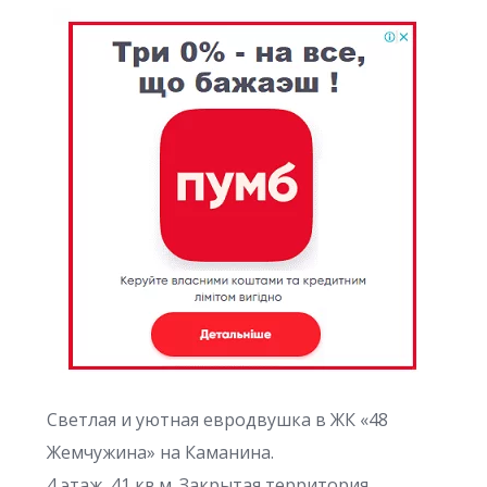
Светлая и уютная евродвушка в ЖК «48
Жемчужина» на Каманина.
4 этаж, 41 кв.м. Закрытая территория,