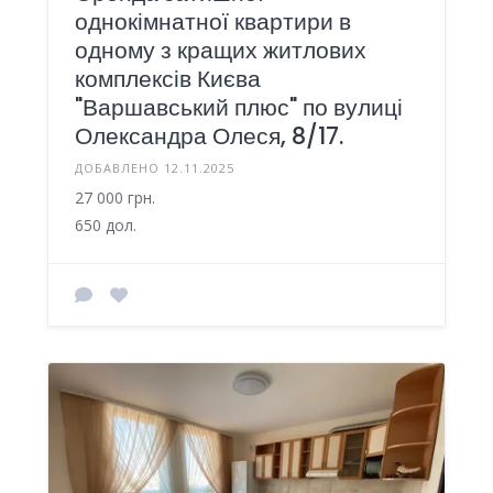
однокімнатної квартири в
одному з кращих житлових
комплексів Києва
"Варшавський плюс" по вулиці
Олександра Олеся, 8/17.
ДОБАВЛЕНО 12.11.2025
27 000 грн.
650 дол.