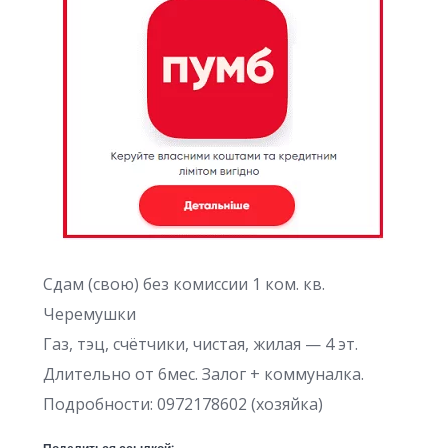
Сдам (свою) без комиссии 1 ком. кв.
Черемушки
Газ, тэц, счётчики, чистая, жилая — 4 эт.
Длительно от 6мес. Залог + коммуналка.
Подробности: 0972178602 (хозяйка)