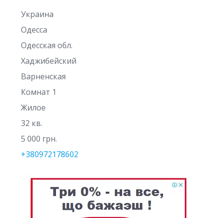
Украина
Одесса
Одесская обл.
Хаджибейский
Варненская
Комнат 1
Жилое
32 кв.
5 000 грн.
+380972178602