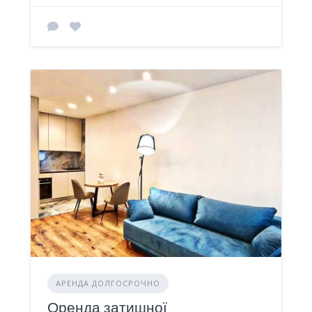
АРЕНДА ДОЛГОСРОЧНО
Оренда затишної