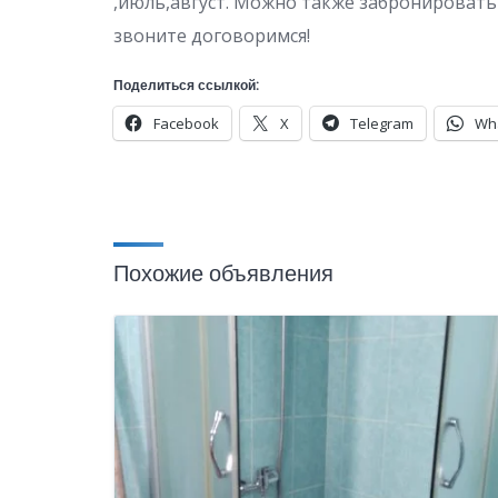
,июль,август. Можно также забронировать 
звоните договоримся!
Поделиться ссылкой:
Facebook
X
Telegram
Wh
Похожие объявления