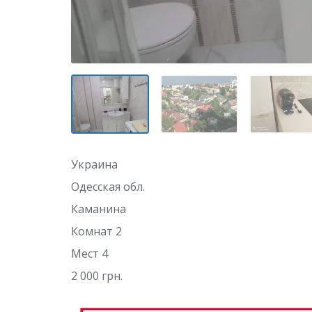
Украина
Одесская обл.
Каманина
Комнат 2
Мест 4
2 000 грн.