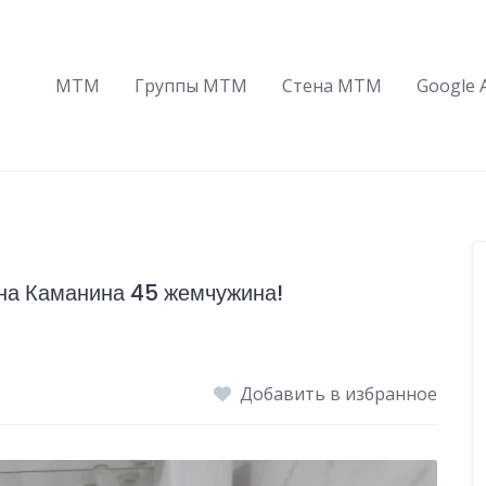
МТМ
Группы МТМ
Стена МТМ
Google 
на Каманина 45 жемчужина!
Добавить в избранное