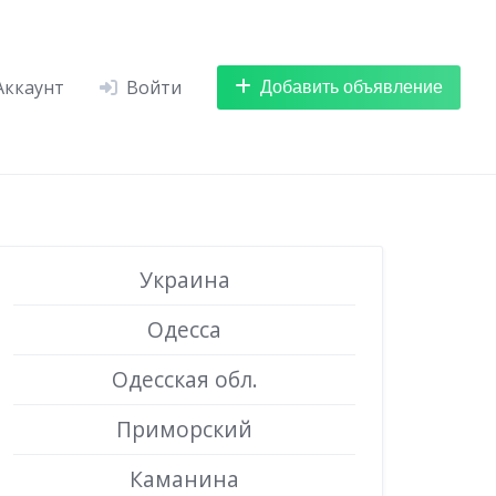
Добавить объявление
Аккаунт
Войти
Украина
Одесса
Одесская обл.
Приморский
Каманина