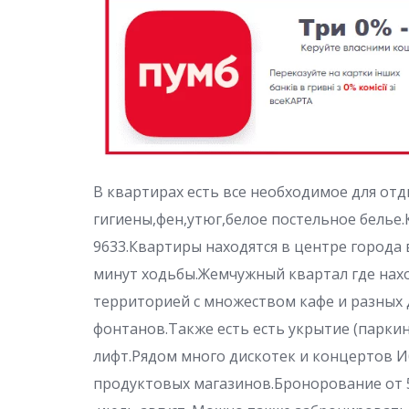
В квартирах есть все необходимое для отд
гигиены,фен,утюг,белое постельное белье.
9633.Квартиры находятся в центре города
минут ходьбы.Жемчужный квартал где нах
территорией с множеством кафе и разных 
фонтанов.Также есть есть укрытие (паркинг
лифт.Рядом много дискотек и концертов И
продуктовых магазинов.Бронорование от 