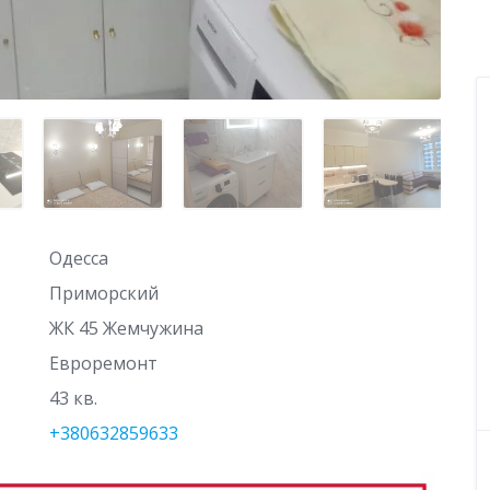
Одесса
Приморский
ЖК 45 Жемчужина
Евроремонт
43 кв.
+380632859633