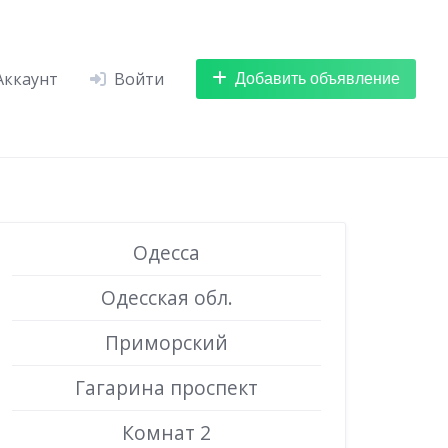
Добавить объявление
Аккаунт
Войти
Одесса
Одесская обл.
Приморский
Гагарина проспект
Комнат 2