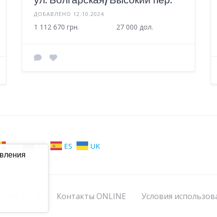
ДОБАВЛЕНО 12.10.2024
1 112 670 грн.
27 000 дол.
RO
RU
ES
UK
авления
орум МТМ
Контакты ONLINE
Условия использов