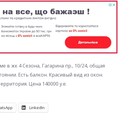
 в жк 4 Сезона, Гагарина пр., 10/24, общая
оянии. Есть балкон. Красивый вид из окон.
рритория. Цена 140000 у.е.
atsApp
LinkedIn