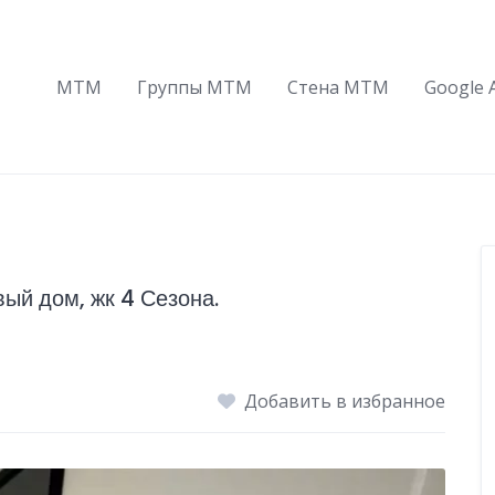
МТМ
Группы МТМ
Стена МТМ
Google 
вый дом, жк 4 Сезона.
Добавить в избранное