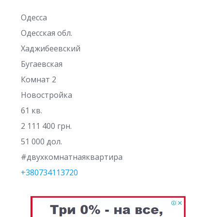
Одесса
Одесская обл.
Хаджибеевский
Бугаевская
Комнат 2
Новостройка
61 кв.
2 111 400 грн.
51 000 дол.
#двухкомнатнаяквартира
+380734113720