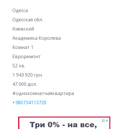
Одесса
Одесская обл.
Киевский
Академика Королева
Комнат 1
Евроремонт
52 кв.
1 943 920 грн.
47 000 дол.
#однокомнатнаяквартира
+380734113720