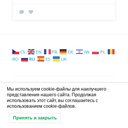
CS
EN
FR
DE
IW
PL
RO
RU
ES
UK
МТМ
Группы МТМ
Стена МТМ
Мы используем cookie-файлы для наилучшего
представления нашего сайта. Продолжая
Форум МТМ
Контакты ONLINE
использовать этот сайт, вы соглашаетесь с
использованием cookie-файлов.
Условия использования
Политика конфиденциальности
Принять и закрыть