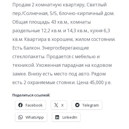
Продам 2 комнатную квартиру, Светлый
пер./Солнечная, 5/5, блочно-кирпичный дом.
Общая площадь 43 кв.м., комнаты
раздельные 12,2 кв.м. и 14,3 кв.м., кухня 6,3
кв.м. Квартира в хорошем, жилом состоянии.
Есть балкон. Энергосберегающие
стеклопакеты. Продается с мебелью и
техникой. Ухоженная парадная на кодовом
замке. Внизу есть место под авто. Рядом
есть 2 охраняемые стоянки. Цена 45,000 у.е.
Поделиться ссылкой:
Facebook
X
Telegram
WhatsApp
LinkedIn