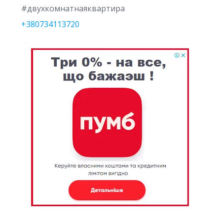
#двухкомнатнаяквартира
+380734113720