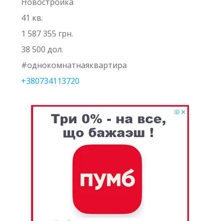
Новостройка
41 кв.
1 587 355 грн.
38 500 дол.
#однокомнатнаяквартира
+380734113720