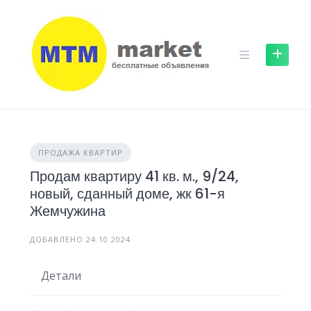
Skip
to
content
ПРОДАЖА КВАРТИР
Продам квартиру 41 кв. м., 9/24,
новый, сданный доме, жк 61-я
Жемчужина
ДОБАВЛЕНО 24.10.2024
Детали