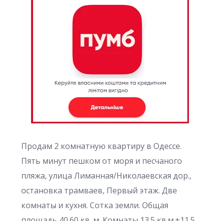
Продам 2 комнатную квартиру в Одессе.
Пять минут пешком от моря и песчаного
пляжа, улица Лиманная/Николаевская дор.,
остановка трамваев, Первый этаж. Две
комнаты и кухня. Сотка земли. Общая
площадь 40.60 кв. м. Комнаты 13.5 кв.м.+11.5