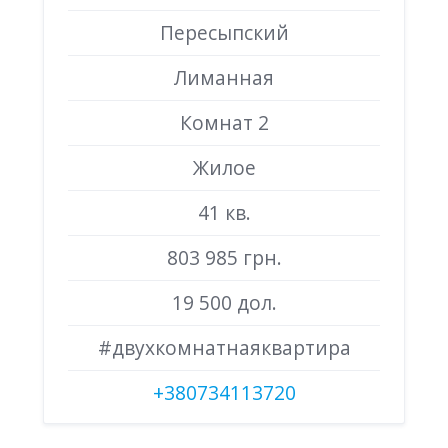
Пересыпский
Лиманная
Комнат 2
Жилое
41 кв.
803 985 грн.
19 500 дол.
#двухкомнатнаяквартира
+380734113720