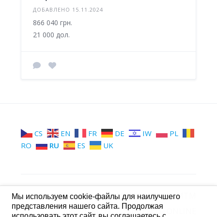
ДОБАВЛЕНО 15.11.2024
866 040 грн.
21 000 дол.
CS
EN
FR
DE
IW
PL
RO
RU
ES
UK
МТМ
Группы МТМ
Стена МТМ
Мы используем cookie-файлы для наилучшего
представления нашего сайта. Продолжая
Форум МТМ
Контакты ONLINE
использовать этот сайт, вы соглашаетесь с