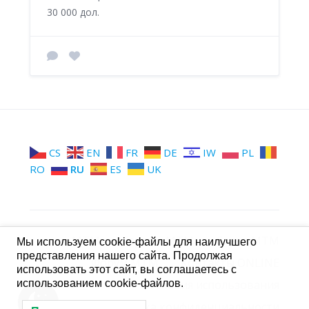
30 000 дол.
CS
EN
FR
DE
IW
PL
RO
RU
ES
UK
МТМ
Группы МТМ
Стена МТМ
Мы используем cookie-файлы для наилучшего
представления нашего сайта. Продолжая
Форум МТМ
Контакты ONLINE
использовать этот сайт, вы соглашаетесь с
использованием cookie-файлов.
Условия использования
Политика конфиденциальности