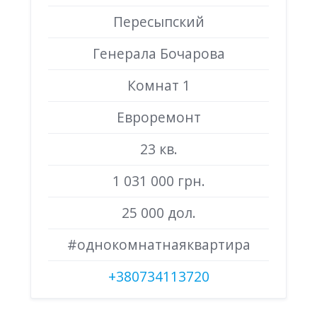
Пересыпский
Генерала Бочарова
Комнат 1
Евроремонт
23 кв.
1 031 000 грн.
25 000 дол.
#однокомнатнаяквартира
+380734113720