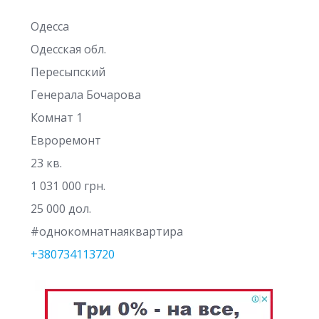
Одесса
Одесская обл.
Пересыпский
Генерала Бочарова
Комнат 1
Евроремонт
23 кв.
1 031 000 грн.
25 000 дол.
#однокомнатнаяквартира
+380734113720