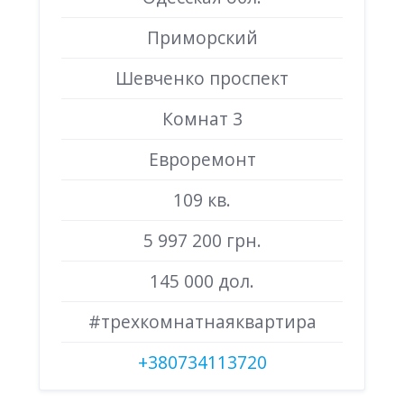
Приморский
Шевченко проспект
Комнат 3
Евроремонт
109 кв.
5 997 200 грн.
145 000 дол.
#трехкомнатнаяквартира
+380734113720