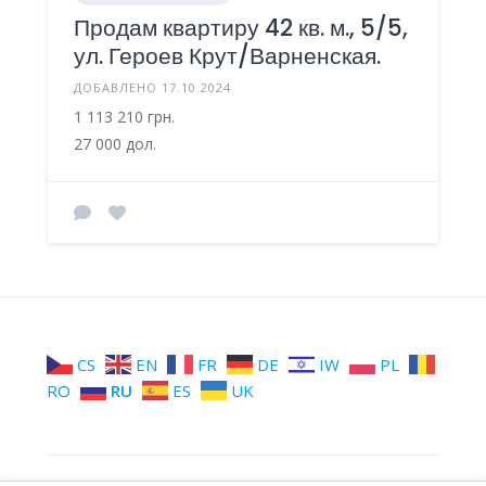
Продам квартиру 42 кв. м., 5/5,
ул. Героев Крут/Варненская.
ДОБАВЛЕНО 17.10.2024
1 113 210 грн.
27 000 дол.
CS
EN
FR
DE
IW
PL
RO
RU
ES
UK