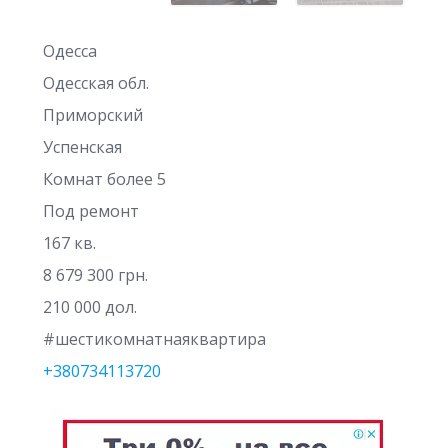
Одесса
Одесская обл.
Приморский
Успенская
Комнат более 5
Под ремонт
167 кв.
8 679 300 грн.
210 000 дол.
#шестикомнатнаяквартира
+380734113720