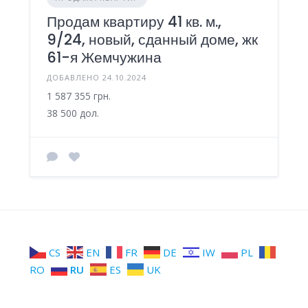
Продам квартиру 41 кв. м.,
9/24, новый, сданный доме, жк
61-я Жемчужина
ДОБАВЛЕНО 24.10.2024
1 587 355 грн.
38 500 дол.
CS
EN
FR
DE
IW
PL
RO
RU
ES
UK