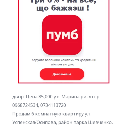
двор. Цена 85,000 у.е. Марина риэлтор
0968724534, 0734113720
Продам 6 комнатную квартиру ул.
Успенская/Осипова, район парка Шевченко,