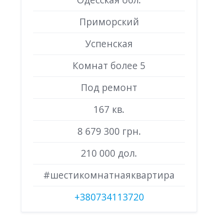
Приморский
Успенская
Комнат более 5
Под ремонт
167 кв.
8 679 300 грн.
210 000 дол.
#шестикомнатнаяквартира
+380734113720