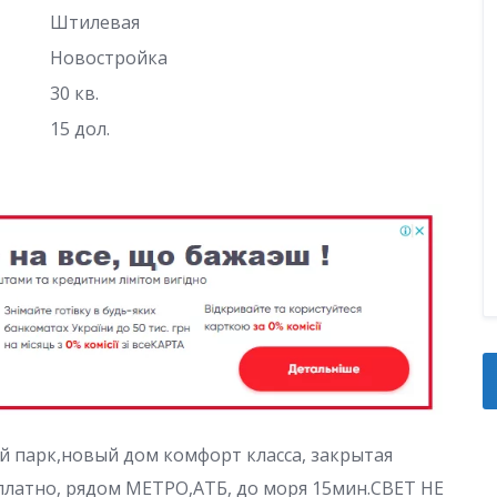
Штилевая
Новостройка
30 кв.
15 дол.
й парк,новый дом комфорт класса, закрытая
платно, рядом МЕТРО,АТБ, до моря 15мин.СВЕТ НЕ