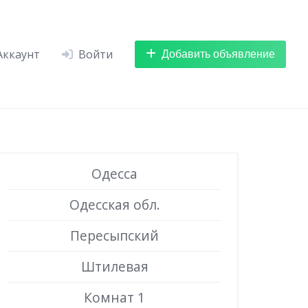
Добавить объявление
Аккаунт
Войти
Одесса
Одесская обл.
Пересыпский
Штилевая
Комнат 1