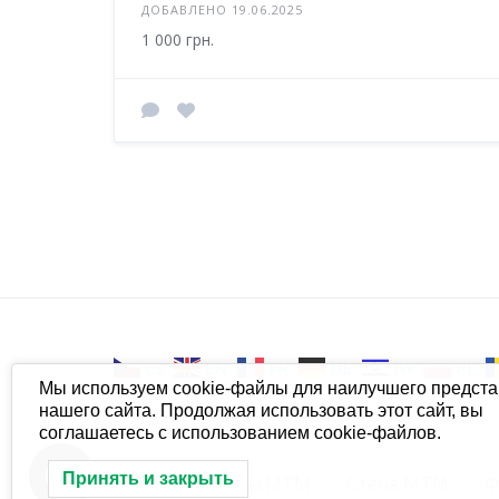
ДОБАВЛЕНО 19.06.2025
1 000 грн.
CS
EN
FR
DE
IW
PL
Мы используем cookie-файлы для наилучшего предст
нашего сайта. Продолжая использовать этот сайт, вы
соглашаетесь с использованием cookie-файлов.
Принять и закрыть
МТМ
Группы МТМ
Стена МТМ
Ф