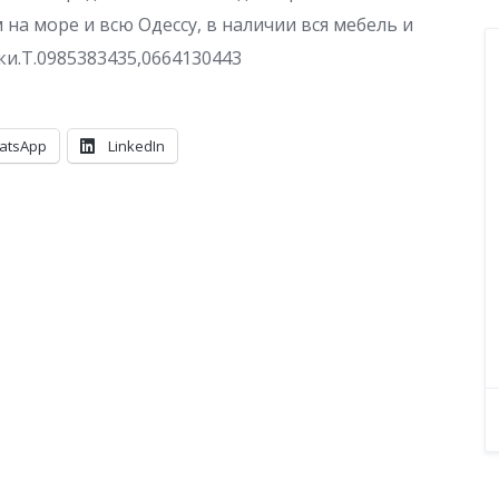
 море и всю Одессу, в наличии вся мебель и
тки.Т.0985383435,0664130443
atsApp
LinkedIn