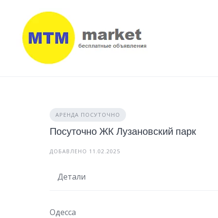
Skip
to
content
АРЕНДА ПОСУТОЧНО
Посуточно ЖК Лузановский парк
ДОБАВЛЕНО 11.02.2025
Детали
Одесса