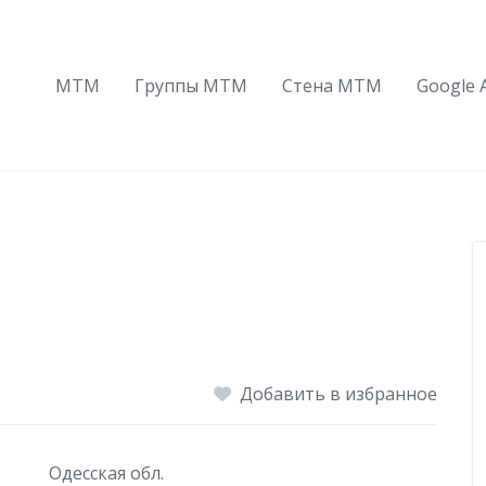
МТМ
Группы МТМ
Стена МТМ
Google 
Добавить в избранное
Одесская обл.