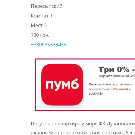
Пересыпский
Комнат 1
Мест 3
700 грн.
+380985383435
Посуточно квартира у моря ЖК Лузановски
охраняемая территория,своя парковка бес