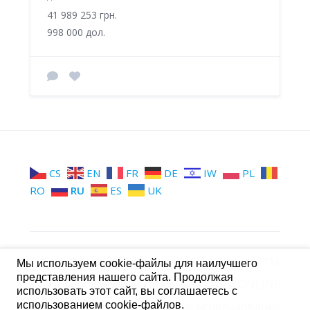
41 989 253 грн.
998 000 дол.
CS
EN
FR
DE
IW
PL
RO
RU
ES
UK
МТМ
Группы МТМ
Стена МТМ
Мы используем cookie-файлы для наилучшего
представления нашего сайта. Продолжая
Форум МТМ
Контакты ONLINE
использовать этот сайт, вы соглашаетесь с
использованием cookie-файлов.
Условия использования