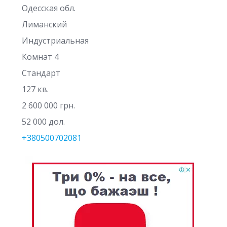
Одесская обл.
Лиманский
Индустриальная
Комнат 4
Стандарт
127 кв.
2 600 000 грн.
52 000 дол.
+380500702081