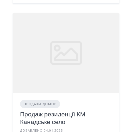
ПРОДАЖА ДОМОВ
Продаж резиденції КМ
Канадське село
ДОБАВЛЕНО 04.01.2025