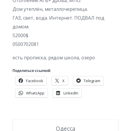
Отопление АГВ+ дрова, МПО.
Дом утеплён, металлочерепица.
ГАЗ, свет, вода. Интернет. ПОДВАЛ под
домом.
52000$
0500702081
есть прописка, рядом школа, озеро
Поделиться ссылкой:
Facebook
X
Telegram
WhatsApp
LinkedIn
Одесса