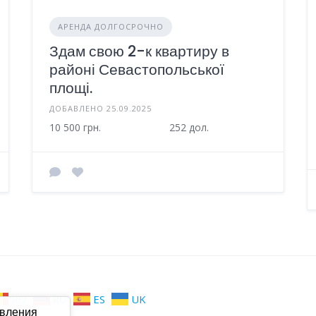
АРЕНДА ДОЛГОСРОЧНО
Здам свою 2-к квартиру в
районі Севастопольської
площі.
ДОБАВЛЕНО 25.09.2025
10 500 грн.
252 дол.
RO
RU
ES
UK
авления