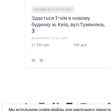
АРЕНДА ДОЛГОСРОЧНО
Здається 1-кім в новому
будинку м. Київ, вул.Туманяна,
3
ДОБАВЛЕНО 25.02.2026
21 500 грн.
500 дол.
CS
EN
FR
DE
IW
PL
Мы используем cookie-файлы для наилучшего предст