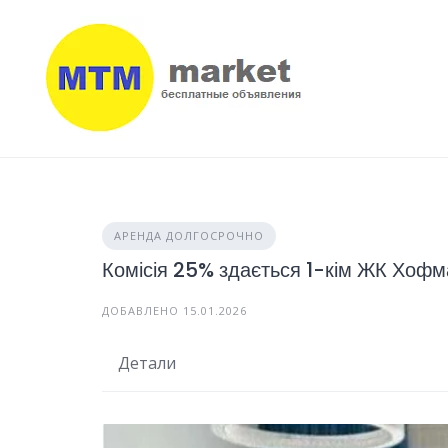
Skip
to
content
АРЕНДА ДОЛГОСРОЧНО
Комісія 25% здається 1-кім ЖК Хофма
ДОБАВЛЕНО 15.01.2026
Детали