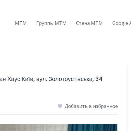
МТМ
Группы МТМ
Стена МТМ
Google 
н Хаус Київ, вул. Золотоустівська, 34
Добавить в избранное