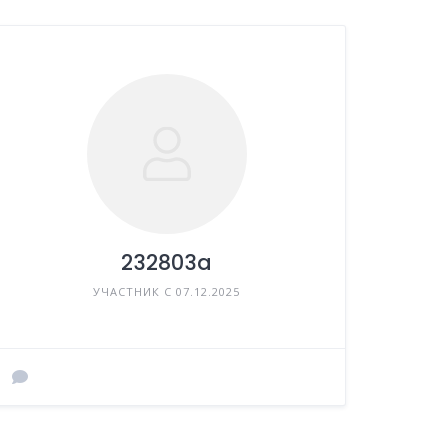
232803a
УЧАСТНИК С 07.12.2025