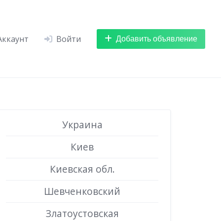
Добавить объявление
Аккаунт
Войти
Украина
Киев
Киевская обл.
Шевченковский
Златоустовская