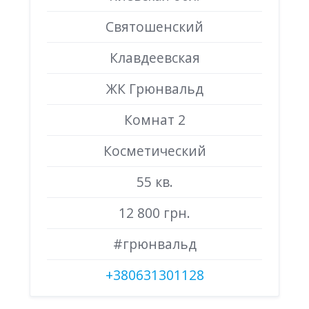
Святошенский
Клавдеевская
ЖК Грюнвальд
Комнат 2
Косметический
55 кв.
12 800 грн.
#грюнвальд
+380631301128