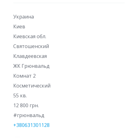
Украина
Киев
Киевская обл.
Святошенский
Клавдеевская
ЖК Грюнвальд
Комнат 2
Косметический
55 кв.
12 800 грн.
#грюнвальд
+380631301128