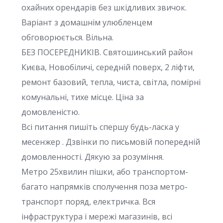
охайних орендарів без шкідливих звичок.
Варіант з домашнім улюбленцем
обговорюється. Вільна.
БЕЗ ПОСЕРЕДНИКІВ. Святошинський район
Києва, Новобіличі, середній поверх, 2 ліфти,
ремонт базовий, тепла, чиста, світла, помірні
комунальні, тихе місце. Ціна за
домовленістю.
Всі питання пишіть спершу будь-ласка у
месенжер . Дзвінки по письмовій попередній
домовленності. Дякую за розуміння.
Метро 25хвилин пішки, або транспортом-
багато напрямків сполучення поза метро-
транспорт поряд, електричка. Вся
інфраструктура і мережі магазинів, всі