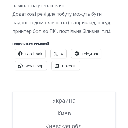
ламінат на утеплювачі.
Додаткові речі для побуту можуть бути
надані за домовленістю ( наприклад, посуд,
принтер бфп до ПК , постільна білизна, т.п.).
Поделиться ссылкой:
Facebook
X
Telegram
WhatsApp
LinkedIn
Украина
Киев
Киевская обл.