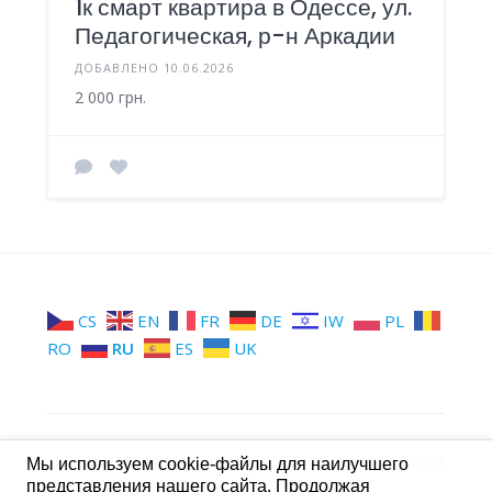
1к смарт квартира в Одессе, ул.
Педагогическая, р-н Аркадии
ДОБАВЛЕНО 10.06.2026
2 000 грн.
CS
EN
FR
DE
IW
PL
RO
RU
ES
UK
МТМ
Группы МТМ
Стена МТМ
Мы используем cookie-файлы для наилучшего
представления нашего сайта. Продолжая