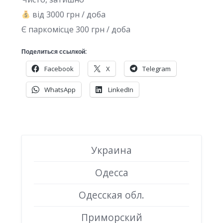
від 3000 грн / доба
Є паркомісце 300 грн / доба
Поделиться ссылкой:
Facebook
X
Telegram
WhatsApp
LinkedIn
Украина
Одесса
Одесская обл.
Приморский