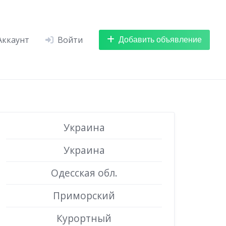
Добавить объявление
Аккаунт
Войти
Украина
Украина
Одесская обл.
Приморский
Курортный