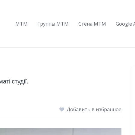
МТМ
Группы МТМ
Стена МТМ
Google 
ті студії.
Добавить в избранное