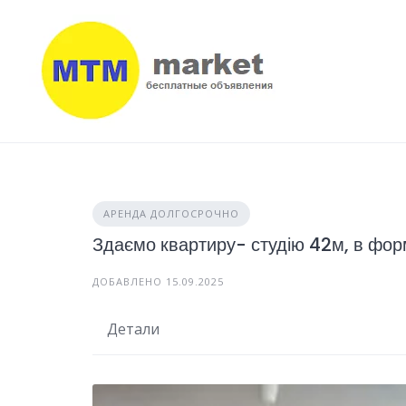
Skip
to
content
АРЕНДА ДОЛГОСРОЧНО
Здаємо квартиру- студію 42м, в форма
ДОБАВЛЕНО 15.09.2025
Детали