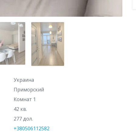
Украина
Приморский
Комнат 1
42 кв.
277 дол.
+380506112582