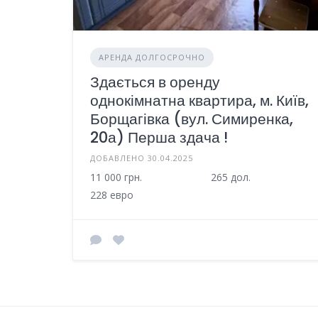
АРЕНДА ДОЛГОСРОЧНО
Здається в оренду
однокімнатна квартира, м. Київ,
Борщагівка (вул. Симиренка,
20а) Перша здача !
ДОБАВЛЕНО 30.04.2025
11 000 грн.
265 дол.
228 евро