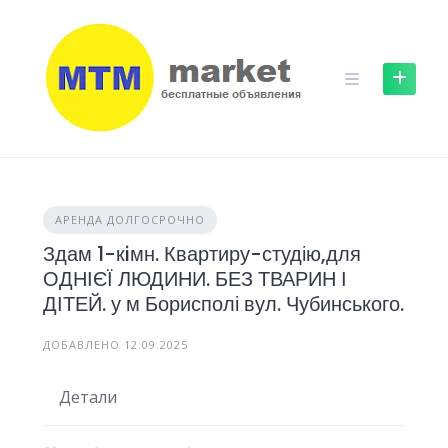
Skip
to
content
АРЕНДА ДОЛГОСРОЧНО
Здам 1-кiмн. Квартиру-студію,для
ОДНІЄЇ ЛЮДИНИ. БЕЗ ТВАРИН І
ДІТЕЙ. у м Борисполі вул. Чубинського.
ДОБАВЛЕНО 12.09.2025
Детали