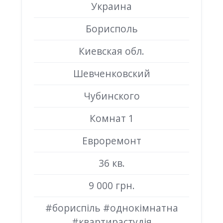
Украина
Борисполь
Киевская обл.
Шевченковский
Чубинского
Комнат 1
Евроремонт
36 кв.
9 000 грн.
#бориспіль #однокімнатна
#квартирастудія