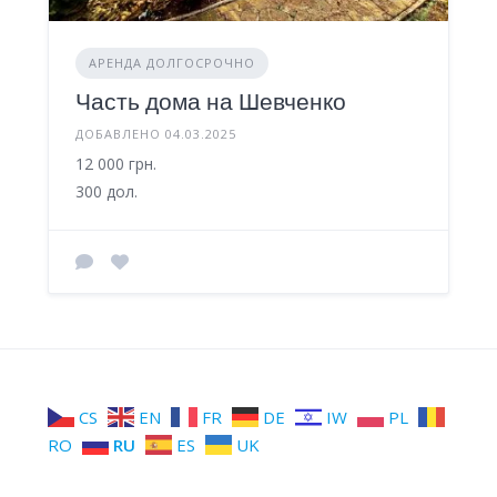
АРЕНДА ДОЛГОСРОЧНО
Часть дома на Шевченко
ДОБАВЛЕНО 04.03.2025
12 000 грн.
300 дол.
CS
EN
FR
DE
IW
PL
RO
RU
ES
UK