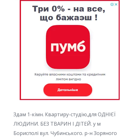
Здам 1-кiмн. Квартиру-студію,для ОДНІЄЇ
ЛЮДИНИ. БЕЗ ТВАРИН І ДІТЕЙ. у м
Борисполі вул. Чубинського. р-н Зоряного