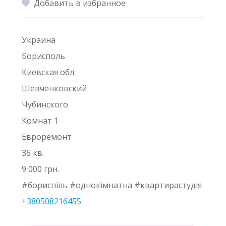
Добавить в избранное
Украина
Борисполь
Киевская обл.
Шевченковский
Чубинского
Комнат 1
Евроремонт
36 кв.
9 000 грн.
#бориспіль #однокімнатна #квартирастудія
+380508216455