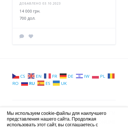
ДОБАВЛЕНО 03.10.2023
14 000 грн.
700 дол.
CS
EN
FR
DE
IW
PL
RO
RU
ES
UK
МТМ
Группы МТМ
Стена МТМ
Мы используем cookie-файлы для наилучшего
представления нашего сайта. Продолжая
Форум МТМ
Контакты ONLINE
использовать этот сайт, вы соглашаетесь с