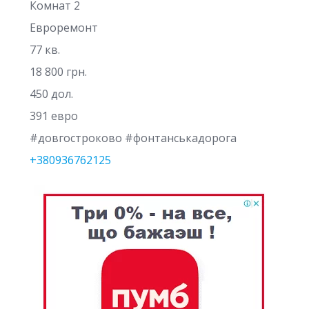
Комнат 2
Евроремонт
77 кв.
18 800 грн.
450 дол.
391 евро
#довгостроково #фонтанськадорога
+380936762125