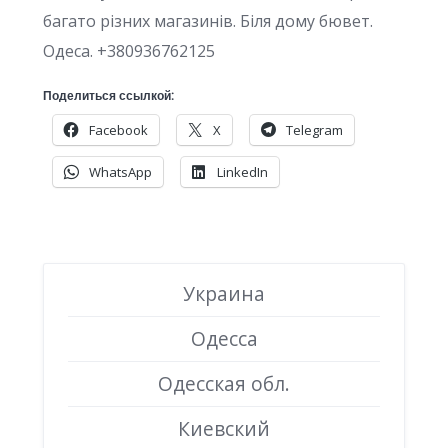
багато різних магазинів. Біля дому бювет.
Одеса. +380936762125
Поделиться ссылкой:
Facebook
X
Telegram
WhatsApp
LinkedIn
Украина
Одесса
Одесская обл.
Киевский