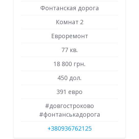
Фонтанская дорога
Комнат 2
Евроремонт
77 кв.
18 800 грн.
450 дол.
391 евро
#довгостроково
#фонтанськадорога
+380936762125