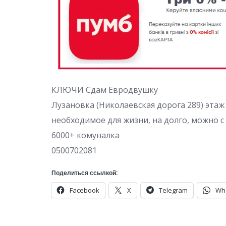
КЛЮЧИ Сдам Евродвушку
Лузановка (Николаевская дорога 289) этаж 
необходимое для жизни, на долго, можно с
6000+ комуналка
0500702081
Поделиться ссылкой:
Facebook
X
Telegram
Wh