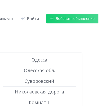
Добавить объявление
Аккаунт
Войти
Одесса
Одесская обл.
Суворовский
Николаевская дорога
Комнат 1