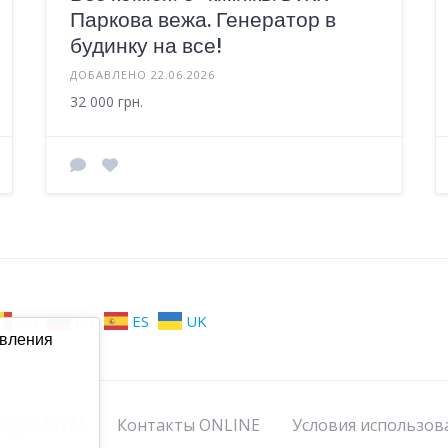
Паркова вежа. Генератор в
будинку на все!
ДОБАВЛЕНО 22.06.2026
32 000 грн.
RO
RU
ES
UK
авления
орум МТМ
Контакты ONLINE
Условия использов