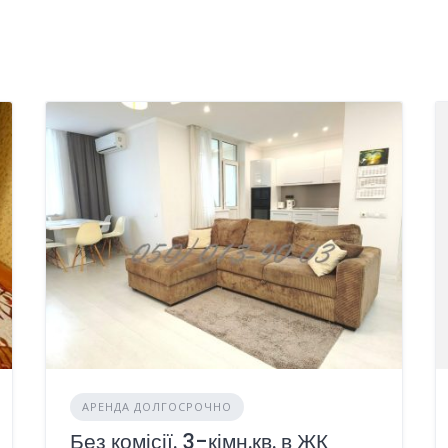
АРЕНДА ДОЛГОСРОЧНО
Без комісії. 3-кімн.кв. в ЖК