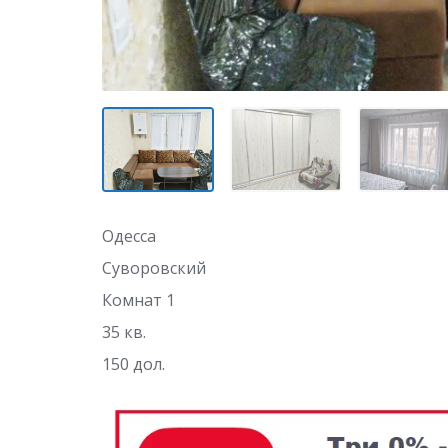
Одесса
Суворовский
Комнат 1
35 кв.
150 дол.