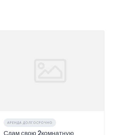
АРЕНДА ДОЛГОСРОЧНО
Сдам свою 2комнатную