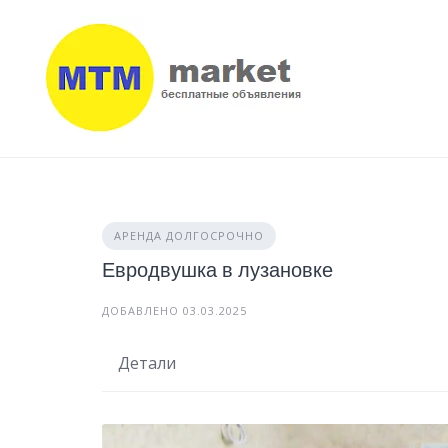
Skip
to
content
АРЕНДА ДОЛГОСРОЧНО
Евродвушка в лузановке
ДОБАВЛЕНО 03.03.2025
Детали