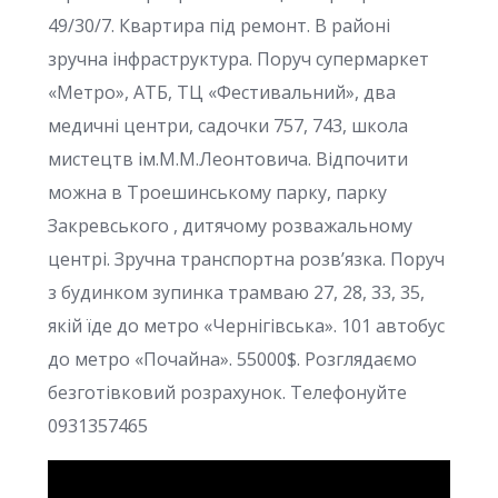
49/30/7. Квартира під ремонт. В районі
зручна інфраструктура. Поруч супермаркет
«Метро», АТБ, ТЦ «Фестивальний», два
медичні центри, садочки 757, 743, школа
мистецтв ім.М.М.Леонтовича. Відпочити
можна в Троешинському парку, парку
Закревського , дитячому розважальному
центрі. Зручна транспортна розв’язка. Поруч
з будинком зупинка трамваю 27, 28, 33, 35,
якій їде до метро «Чернігівська». 101 автобус
до метро «Почайна». 55000$. Розглядаємо
безготівковий розрахунок. Телефонуйте
0931357465