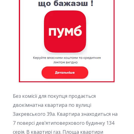
Без комісії для покупця продається
двокімнатна квартира по вулиці
Закревського 39а. Квартира знаходиться на
7 поверсі дев’ятиповерхового будинку 134
серія. В квартирі газ. Площа квартири