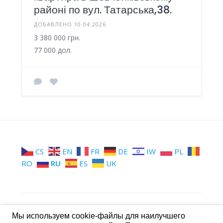
районі по вул. Татарська,38.
ДОБАВЛЕНО 10.04.2026
3 380 000 грн.
77 000 дол.
CS
EN
FR
DE
IW
PL
RO
RU
ES
UK
МТМ
Группы МТМ
Стена МТМ
Мы используем cookie-файлы для наилучшего