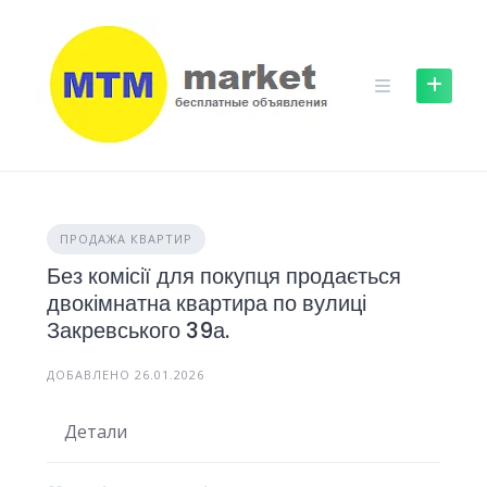
Skip
to
content
ПРОДАЖА КВАРТИР
Без комісії для покупця продається
двокімнатна квартира по вулиці
Закревського 39а.
ДОБАВЛЕНО 26.01.2026
Детали