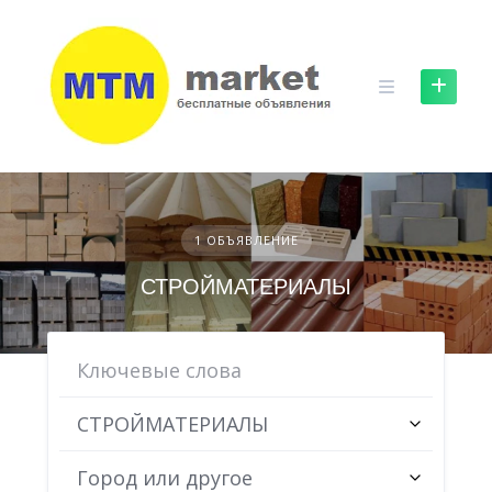
Skip
to
content
1 ОБЪЯВЛЕНИЕ
СТРОЙМАТЕРИАЛЫ
СТРОЙМАТЕРИАЛЫ
Город или другое