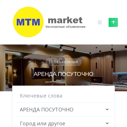
Skip
to
content
33 ОБЪЯВЛЕНИЙ
АРЕНДА ПОСУТОЧНО
АРЕНДА ПОСУТОЧНО
Город или другое