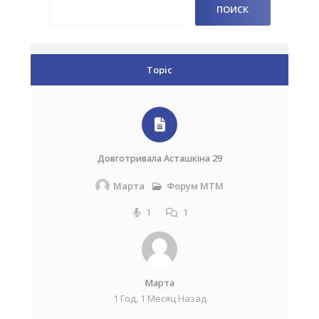
Topic
Довготривала Асташкіна 29
Форум МТМ
Марта
1
1
Марта
1 Год, 1 Месяц Назад